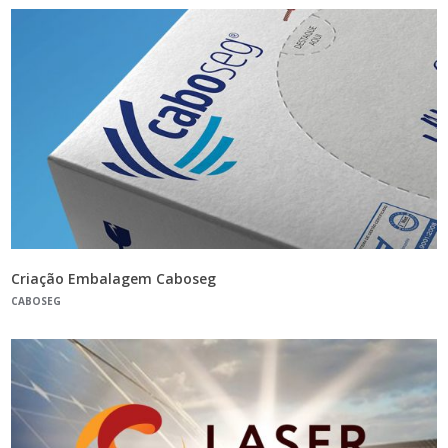
Criação Embalagem Caboseg
CABOSEG