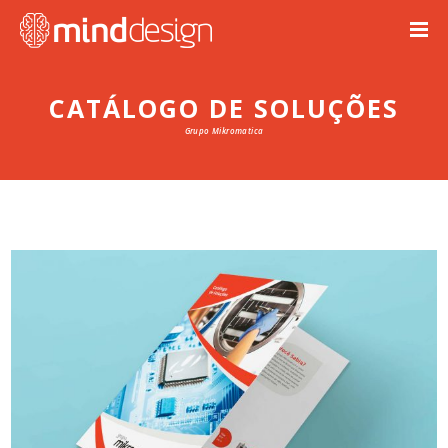
CATÁLOGO DE SOLUÇÕES
Grupo Mikromatica