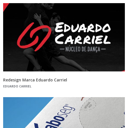
Redesign Marca Eduardo Carriel
EDUARDO CARRIEL